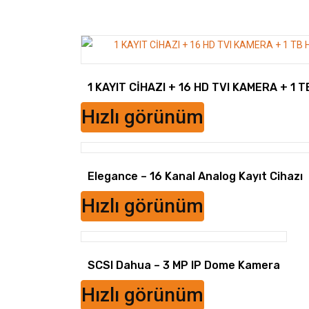
1 KAYIT CİHAZI + 16 HD TVI KAMERA + 1 
Hızlı görünüm
Elegance – 16 Kanal Analog Kayıt Cihazı
Hızlı görünüm
SCSI Dahua – 3 MP IP Dome Kamera
Hızlı görünüm