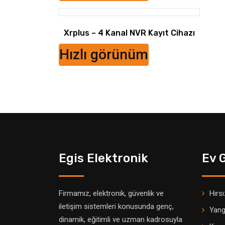
Xrplus – 4 Kanal NVR Kayıt Cihazı
Hızlı görünüm
Egis Elektronik
Ev 
Firmamız, elektronik, güvenlik ve
Hırs
iletişim sistemleri konusunda genç,
Yang
dinamik, eğitimli ve uzman kadrosuyla