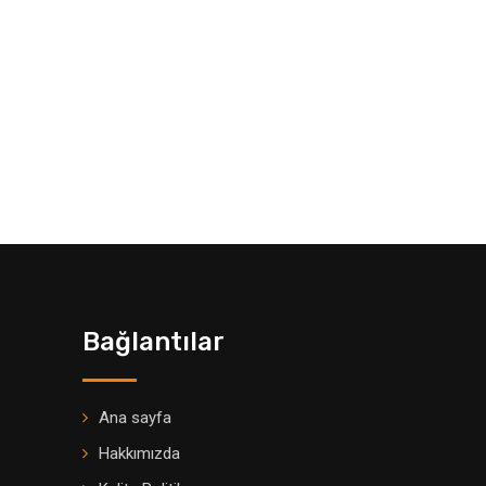
Bağlantılar
Ana sayfa
Hakkımızda