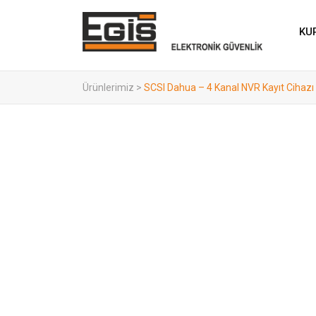
KU
Ürünlerimiz
>
SCSI Dahua – 4 Kanal NVR Kayıt Cihazı