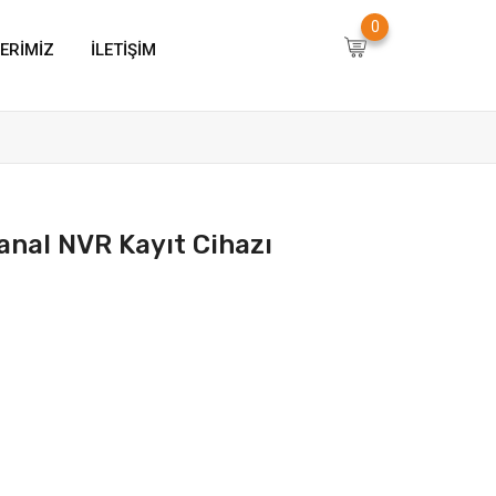
0
ERIMIZ
İLETIŞIM
anal NVR Kayıt Cihazı