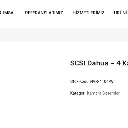
RUMSAL
REFERANSLARIMIZ
HIZMETLERIMIZ
ÜRÜNL
SCSI Dahua – 4 K
Stok Kodu:
NVR-4104-W
Kategori:
Kamera Sistemleri