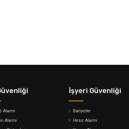
Güvenliği
İşyeri Güvenliği
ız Alarmı
Bariyerler
ın Alarmı
Hırsız Alarmı