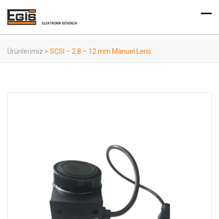
Ürünlerimiz
>
SCSI – 2.8 – 12 mm Manuel Lens